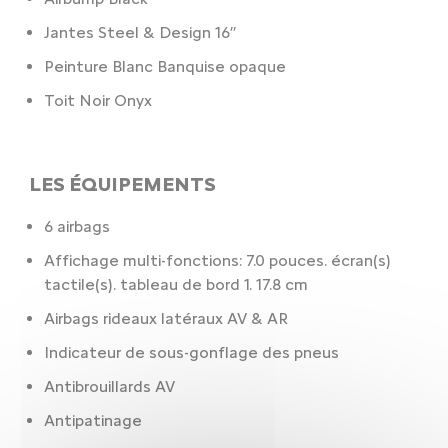
Jantes Steel & Design 16’’
Peinture Blanc Banquise opaque
Toit Noir Onyx
LES ÉQUIPEMENTS
6 airbags
Affichage multi-fonctions: 7.0 pouces. écran(s)
tactile(s). tableau de bord 1. 17.8 cm
Airbags rideaux latéraux AV & AR
Indicateur de sous-gonflage des pneus
Antibrouillards AV
Antipatinage