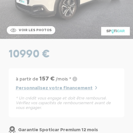
VOIR LES PHOTOS
10990 €
157 €
à partir de
/mois *
Personnalisez votre financement
* Un crédit vous engage et doit être remboursé.
Vérifiez vos capacités de remboursement avant de
vous engager.
Garantie Spoticar Premium 12 mois