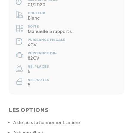
01/2020
COULEUR
Blanc
BOÎTE
Manuelle 5 rapports
PUISSANCE FISCALE
4CV
PUISSANCE DIN
82CV
NB. PLACES
5
NB. PORTES
5
LES OPTIONS
Aide au stationnement arrière
Airbump Black