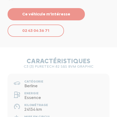
Ce véhicule m'intéresse
02 43 04 36 71
CARACTÉRISTIQUES
C3 (3) PURETECH 82 S&S BVM GRAPHIC
CATÉGORIE
Berline
ENERGIE
Essence
KILOMÉTRAGE
24134 km
MISE EN CIRCUL.