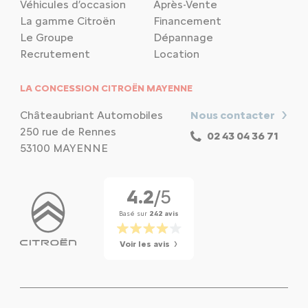
Véhicules d’occasion
Après-Vente
La gamme Citroën
Financement
Le Groupe
Dépannage
Recrutement
Location
LA CONCESSION CITROËN MAYENNE
Châteaubriant Automobiles
Nous contacter
250 rue de Rennes
02 43 04 36 71
53100 MAYENNE
4.2
/5
Basé sur
242 avis
Voir les avis