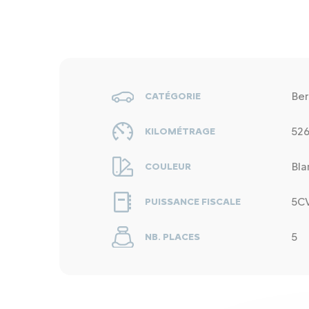
Ber
CATÉGORIE
52
KILOMÉTRAGE
Bla
COULEUR
5C
PUISSANCE FISCALE
5
NB. PLACES