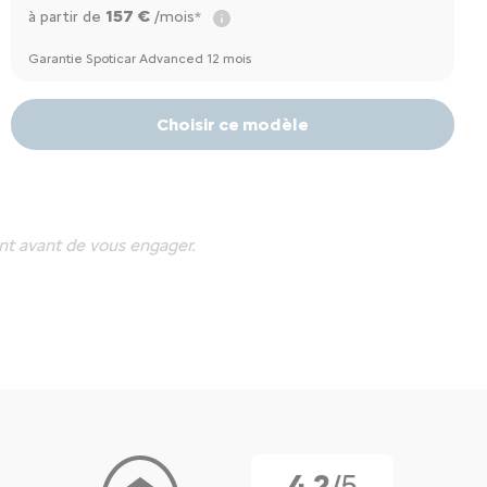
157 €
à partir de
/mois*
Garantie Spoticar Advanced 12 mois
Choisir ce modèle
nt avant de vous engager.
4.2
/5