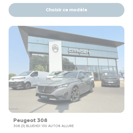
Choisir ce modèle
Peugeot 308
308 (3) BLUEHDI 130 AUTO8 ALLURE