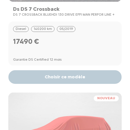
Ds DS 7 Crossback
DS 7 CROSSBACK BLUEHDI 130 DRIVE EFFI MAN PERFOR LINE +
Diesel
140200 km
05/2019
17490 €
Garantie DS Certified 12 mois
Choisir ce modèle
NOUVEAU