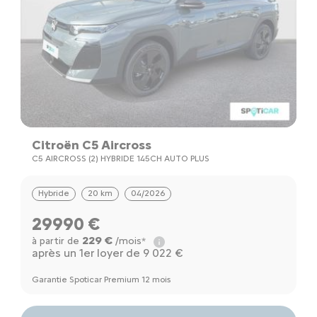
Citroën C5 Aircross
C5 AIRCROSS (2) HYBRIDE 145CH AUTO PLUS
Hybride
20 km
04/2026
29990 €
229 €
à partir de
/mois*
après un 1er loyer de 9 022 €
Garantie Spoticar Premium 12 mois