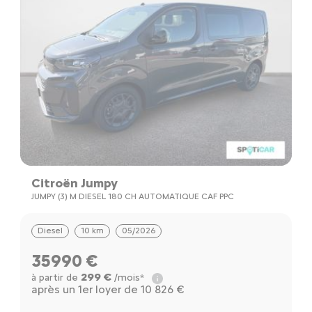
Citroën Jumpy
JUMPY (3) M DIESEL 180 CH AUTOMATIQUE CAF PPC
Diesel
10 km
05/2026
35990 €
299 €
à partir de
/mois*
après un 1er loyer de 10 826 €