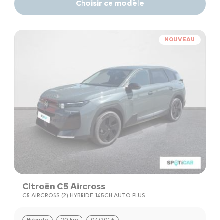
Choisir ce modèle
NOUVEAU
Citroën C5 Aircross
C5 AIRCROSS (2) HYBRIDE 145CH AUTO PLUS
Hybride
20 km
04/2026