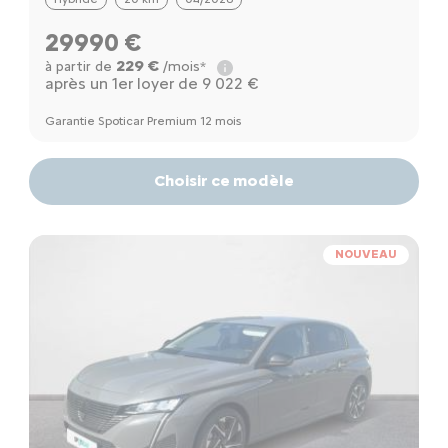
29990 €
229 €
à partir de
/mois*
après un 1er loyer de 9 022 €
Garantie Spoticar Premium 12 mois
Choisir ce modèle
NOUVEAU