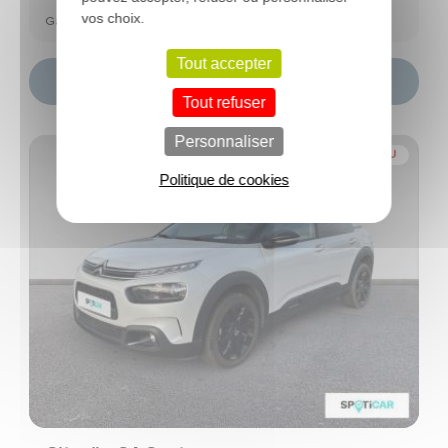
vos choix.
Garantie Spoticar Premium 12 mois
Tout accepter
Choisir ce modèle
Tout refuser
Personnaliser
NOUVEAU
Politique de cookies