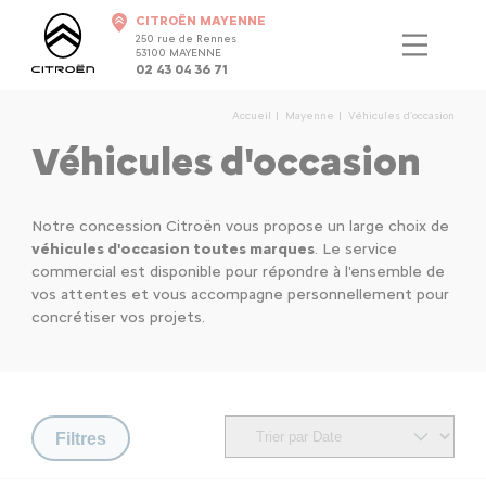
CITROËN MAYENNE
250 rue de Rennes
53100 MAYENNE
02 43 04 36 71
Accueil
Mayenne
Véhicules d'occasion
Véhicules d'occasion
Notre concession Citroën vous propose un large choix de
véhicules d'occasion toutes marques
. Le service
commercial est disponible pour répondre à l'ensemble de
vos attentes et vous accompagne personnellement pour
concrétiser vos projets.
Filtres