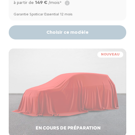
149 €
à partir de
/mois*
Garantie Spoticar Essential 12 mois
Choisir ce modèle
NOUVEAU