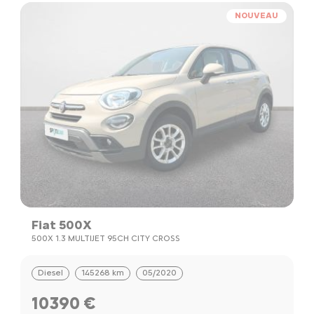
NOUVEAU
Fiat 500X
500X 1.3 MULTIJET 95CH CITY CROSS
Diesel
145268 km
05/2020
10390 €