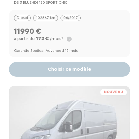
DS 3 BLUEHDI 120 SPORT CHIC
Diesel
102667 km
06/2017
11990 €
172 €
à partir de
/mois*
Garantie Spoticar Advanced 12 mois
Choisir ce modèle
NOUVEAU