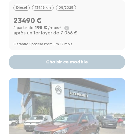
Diesel
13948 km
08/2025
23490 €
195 €
à partir de
/mois*
après un 1er loyer de 7 066 €
Garantie Spoticar Premium 12 mois
Choisir ce modèle