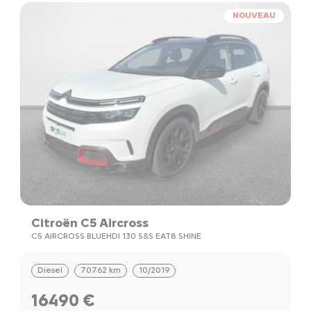
NOUVEAU
Citroën C5 Aircross
C5 AIRCROSS BLUEHDI 130 S&S EAT8 SHINE
Diesel
70762 km
10/2019
16490 €