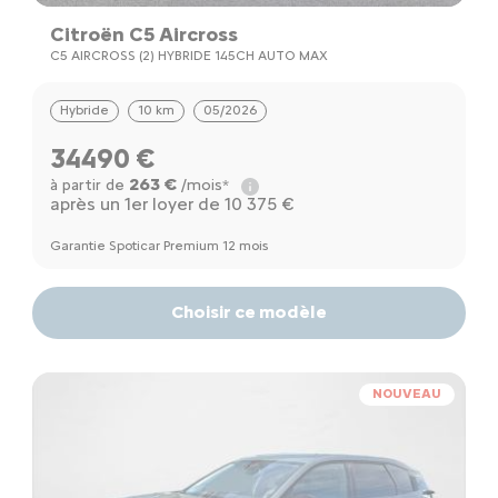
Citroën C5 Aircross
C5 AIRCROSS (2) HYBRIDE 145CH AUTO MAX
Hybride
10 km
05/2026
34490 €
263 €
à partir de
/mois*
après un 1er loyer de 10 375 €
Garantie Spoticar Premium 12 mois
Choisir ce modèle
NOUVEAU