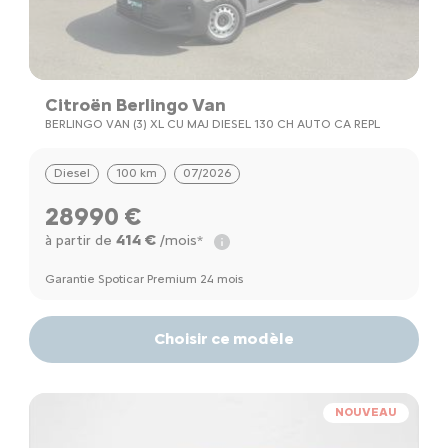
Citroën Berlingo Van
BERLINGO VAN (3) XL CU MAJ DIESEL 130 CH AUTO CA REPL
Diesel
100 km
07/2026
28990 €
414 €
à partir de
/mois*
Garantie Spoticar Premium 24 mois
Choisir ce modèle
NOUVEAU