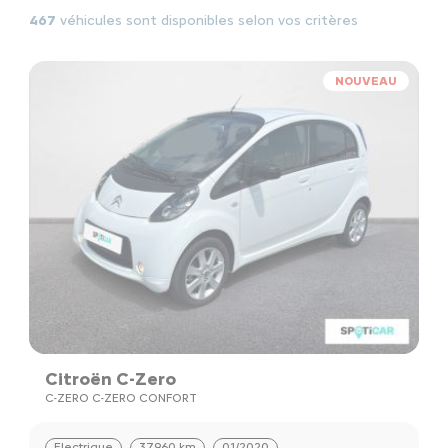
467
véhicules sont disponibles selon vos critères
NOUVEAU
Citroën C-Zero
C-ZERO C-ZERO CONFORT
Electrique
37960 km
01/2020