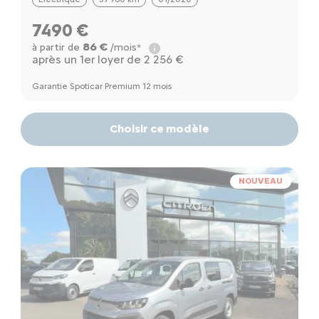
7490 €
86 €
à partir de
/mois*
après un 1er loyer de 2 256 €
Garantie Spoticar Premium 12 mois
Choisir ce modèle
NOUVEAU