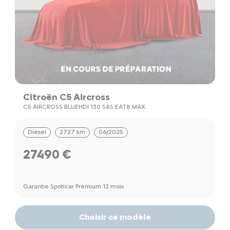
Citroën C5 Aircross
C5 AIRCROSS BLUEHDI 130 S&S EAT8 MAX
Diesel
2727 km
06/2025
27490 €
Garantie Spoticar Premium 12 mois
Choisir ce modèle