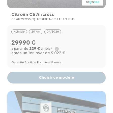
Citroën C5 Aircross
C5 AIRCROSS (2) HYBRIDE 145CH AUTO PLUS
Hybride
20 km
04/2026
29990 €
229 €
à partir de
/mois*
après un 1er loyer de 9 022 €
Garantie Spoticar Premium 12 mois
Choisir ce modèle