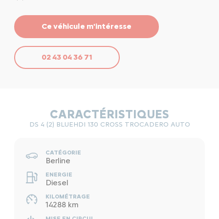
Ce véhicule m'intéresse
02 43 04 36 71
CARACTÉRISTIQUES
DS 4 (2) BLUEHDI 130 CROSS TROCADERO AUTO
CATÉGORIE
Berline
ENERGIE
Diesel
KILOMÉTRAGE
14288 km
MISE EN CIRCUL.