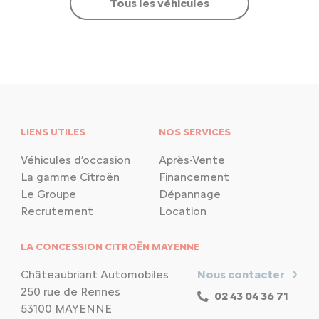
Tous les véhicules
LIENS UTILES
NOS SERVICES
Véhicules d’occasion
Après-Vente
La gamme Citroën
Financement
Le Groupe
Dépannage
Recrutement
Location
LA CONCESSION CITROËN MAYENNE
Châteaubriant Automobiles
Nous contacter
250 rue de Rennes
02 43 04 36 71
53100 MAYENNE