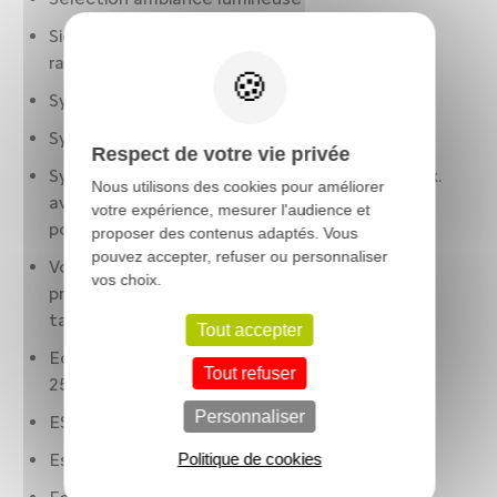
Sièges AR : banquette. 3 places. assise fixe.
rabattables : 2/3-1/3
Synthèse/reconnaissance vocale
Système anti collision
Respect de votre vie privée
Système de navigation: visualisation 3D et voix.
Nous utilisons des cookies pour améliorer
avec écran tactile. affichage couleur. 10.00
votre expérience, mesurer l'audience et
pouces. alimentation par internet. 25.4 et 0
proposer des contenus adaptés. Vous
pouvez accepter, refuser ou personnaliser
Volant cuir. réglable en hauteur. réglable en
vos choix.
profondeur. multi-fonctions et commandes
tactiles
Tout accepter
Ecran de divertissement: 10.00 " tactile. AV et
Tout refuser
25.4
Personnaliser
ESP
Essuie-glaces à capteur de pluie
Politique de cookies