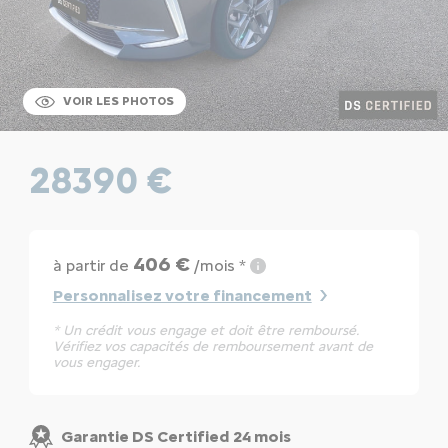
VOIR LES PHOTOS
28390 €
406 €
à partir de
/mois *
Personnalisez votre financement
* Un crédit vous engage et doit être remboursé.
Vérifiez vos capacités de remboursement avant de
vous engager.
Garantie DS Certified 24 mois