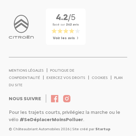
4.2
/5
Basé sur
242 avis
Voir les avis
|
MENTIONS LÉGALES
POLITIQUE DE
|
|
|
CONFIDENTIALITÉ
EXERCEZ VOS DROITS
COOKIES
PLAN
DU SITE
NOUS SUIVRE
Pour les trajets courts, privilégiez la marche ou le
vélo
#SeDéplacerMoinsPolluer
.
© Châteaubriant Automobiles 2026 | Site créé par
Startup