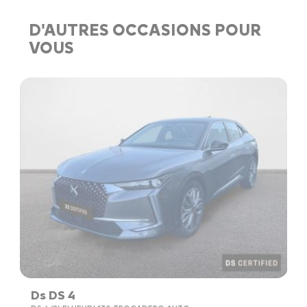
D'AUTRES OCCASIONS POUR
VOUS
Ds DS 4
C