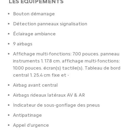
LES ÉQUIPEMENTS
Bouton démarrage
Détection panneaux signalisation
Éclairage ambiance
9 airbags
Affichage multi-fonctions: 7.00 pouces. panneau
instruments 1. 17.8 cm. affichage multi-fonctions:
10.00 pouces. écran(s) tactile(s). Tableau de bord
central 1. 25.4 cm fixe et -
Airbag avant central
Airbags rideaux latéraux AV & AR
Indicateur de sous-gonflage des pneus
Antipatinage
Appel d'urgence