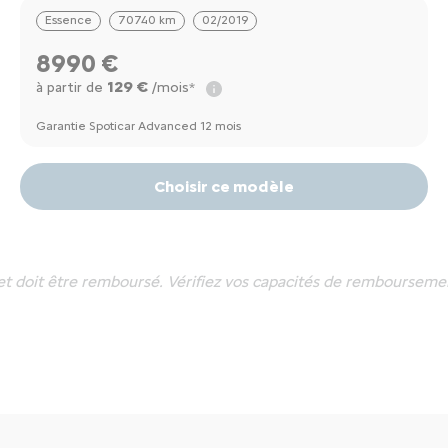
Essence
70740 km
02/2019
8990 €
129 €
à partir de
/mois*
Garantie Spoticar Advanced 12 mois
Choisir ce modèle
et doit être remboursé. Vérifiez vos capacités de rembourseme