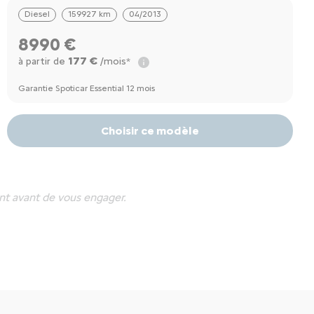
Diesel
159927 km
04/2013
8990 €
177 €
à partir de
/mois*
Garantie Spoticar Essential 12 mois
Choisir ce modèle
nt avant de vous engager.