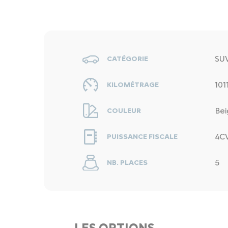
SU
CATÉGORIE
101
KILOMÉTRAGE
Bei
COULEUR
4C
PUISSANCE FISCALE
5
NB. PLACES
LES OPTIONS