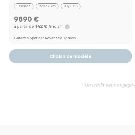
Essence
92037 km
07/2018
9890 €
142 €
à partir de
/mois*
Garantie Spoticar Advanced 12 mois
Choisir ce modèle
* Un crédit vous engage 