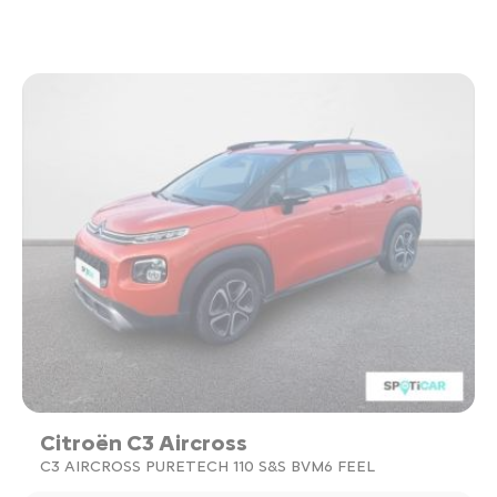
Citroën C3 Aircross
C3 AIRCROSS PURETECH 110 S&S BVM6 FEEL