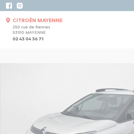
CITROËN MAYENNE
250 rue de Rennes
53100 MAYENNE
02 43 04 36 71