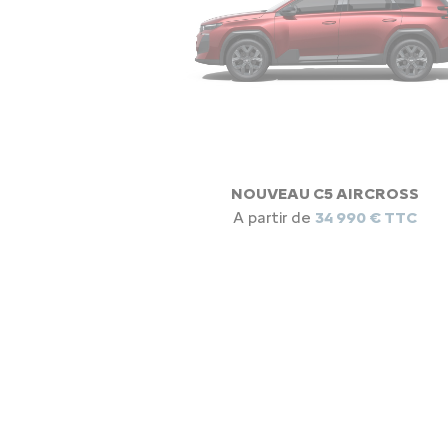
NOUVEAU C5 AIRCROSS
A partir de
34 990 € TTC