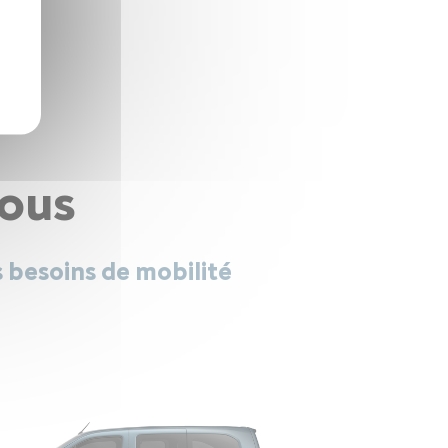
vous
s besoins de mobilité