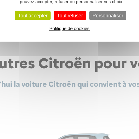
pouvez accepter, refuser ou personnaliser vos choix.
Tout accepter
Tout refuser
Personnaliser
Demande de renseignement
Politique de cookies
utres Citroën pour 
hui la voiture Citroën qui convient à vo