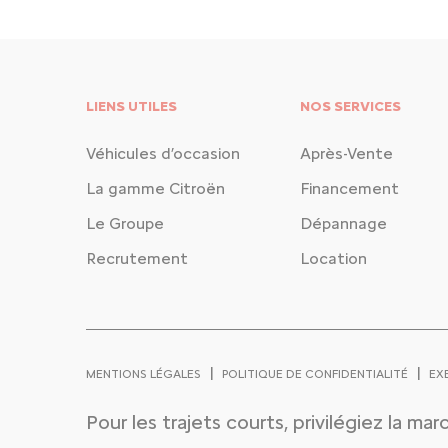
LIENS UTILES
NOS SERVICES
Véhicules d’occasion
Après-Vente
La gamme Citroën
Financement
Le Groupe
Dépannage
Recrutement
Location
|
|
MENTIONS LÉGALES
POLITIQUE DE CONFIDENTIALITÉ
EX
Pour les trajets courts, privilégiez la ma