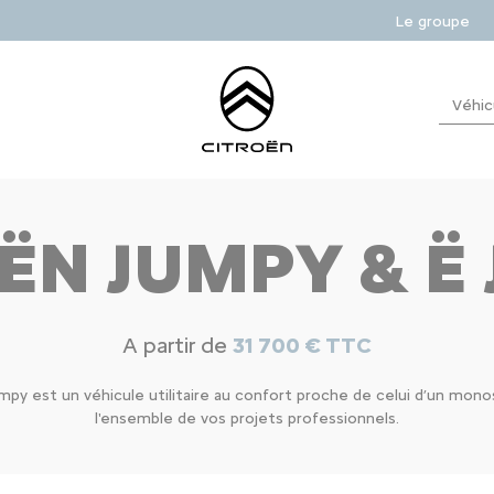
Le groupe
Véhic
ËN JUMPY & Ë
A partir de
31 700 € TTC
mpy est un véhicule utilitaire au confort proche de celui d’un monos
l'ensemble de vos projets professionnels.