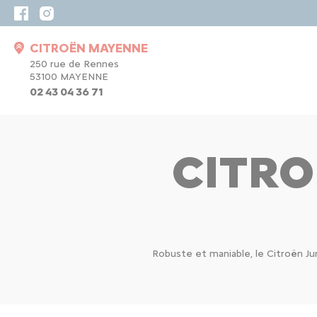
CITROËN MAYENNE
250 rue de Rennes
53100 MAYENNE
02 43 04 36 71
CITRO
Robuste et maniable, le Citroën Ju