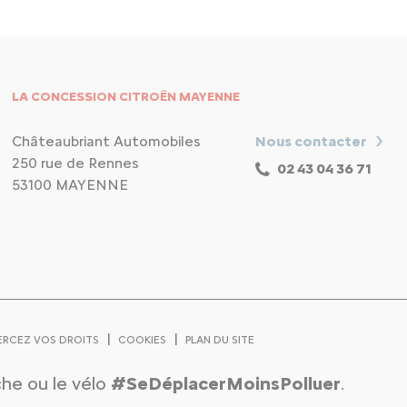
LA CONCESSION CITROËN MAYENNE
Châteaubriant Automobiles
Nous contacter
250 rue de Rennes
02 43 04 36 71
53100 MAYENNE
|
|
ERCEZ VOS DROITS
COOKIES
PLAN DU SITE
rche ou le vélo
#SeDéplacerMoinsPolluer
.